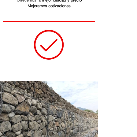
Ofrecemos la
mejor calidad y precio
Mejoramos cotizaciones