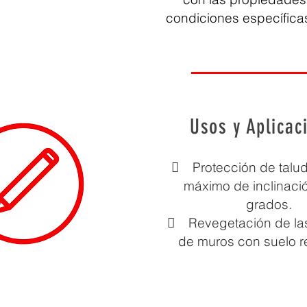
condiciones específicas 
Usos y Aplicac
 Protección de talu
máximo de inclinaci
grados.
 Revegetación de la
de muros con suelo r