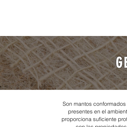
Inicio
Productos
Servicios
G
Son mantos conformados po
presentes en el ambiente
proporciona suficiente pro
con las propiedades 