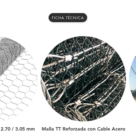
FICHA TÉCNICA
n 2.70 / 3.05 mm
Malla TT Reforzada con Cable Acero