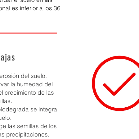
nal es inferior a los 36
tajas
rosión del suelo.
var la humedad del
el crecimiento de las
llas.
iodegrada se integra
uelo.
e las semillas de los
las precipitaciones.